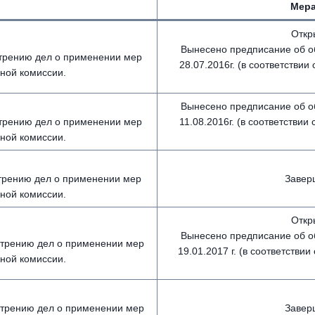
Мера
Откр
Вынесено предписание об о
отрению дел о применении мер
28.07.2016г. (в соответствии 
ной комиссии.
Вынесено предписание об о
отрению дел о применении мер
11.08.2016г. (в соответствии 
ной комиссии.
отрению дел о применении мер
Завер
ной комиссии.
Откр
Вынесено предписание об о
мотрению дел о применении мер
19.01.2017 г. (в соответствии
ной комиссии.
мотрению дел о применении мер
Завер