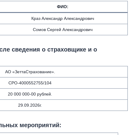
ФИО
:
Краз Александр Александрович
Сомов Сергей Александрович
сле сведения о страховщике и о
АО «ЗеттаСтрахование».
СРО-4000552755/104
20 000 000-00 рублей.
29.09.2026г.
льных мероприятий: