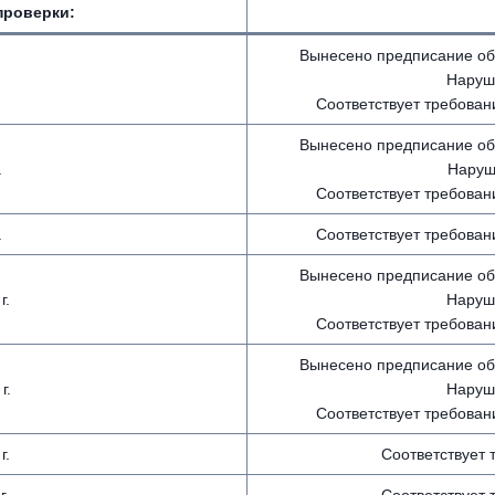
проверки:
Вынесено предписание об
.
Наруше
Соответствует требован
Вынесено предписание об
.
Наруше
Соответствует требован
.
Соответствует требован
Вынесено предписание об
г.
Наруше
Соответствует требован
Вынесено предписание об
г.
Наруше
Соответствует требован
г.
Соответствует