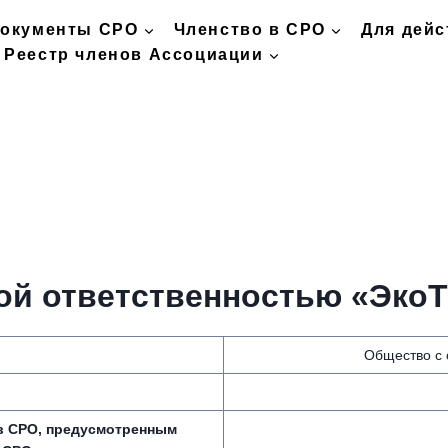
окументы СРО
Членство в СРО
Для дей
Реестр членов Ассоциации
ой ответственностью «Эко
Общество с 
 в СРО, предусмотренным