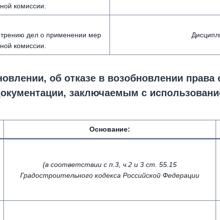
ной комиссии.
мотрению дел о применении мер
Дисципл
ной комиссии.
новлении, об отказе в возобновлении права
 документации, заключаемым с использован
Основание:
(в соответствии с п.3, ч.2 и 3 ст. 55.15
Градостроительного кодекса Российской Федерации