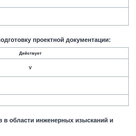
подготовку проектной документации:
Действует
V
в в области инженерных изысканий и