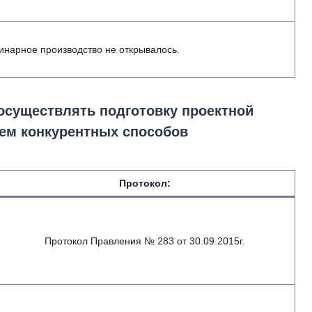
инарное производство не открывалось.
 осуществлять подготовку проектной
ием конкурентных способов
Протокол:
Протокол Правления № 283 от 30.09.2015г.