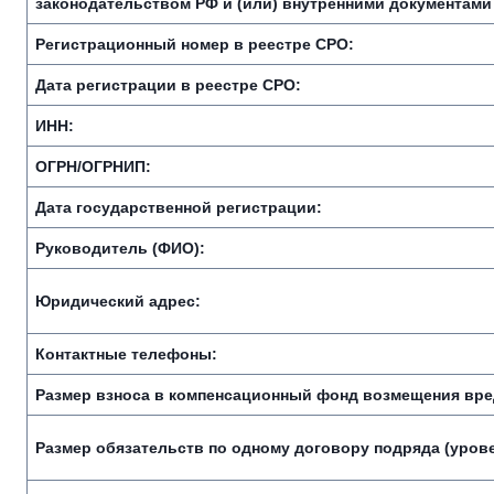
законодательством РФ и (или) внутренними документами
Регистрационный номер в реестре СРО:
Дата регистрации в реестре СРО:
ИНН:
ОГРН/ОГРНИП:
Дата государственной регистрации:
Руководитель (ФИО):
Юридический адрес:
Контактные телефоны:
Размер взноса в компенсационный фонд возмещения вре
Размер обязательств по одному договору подряда (урове