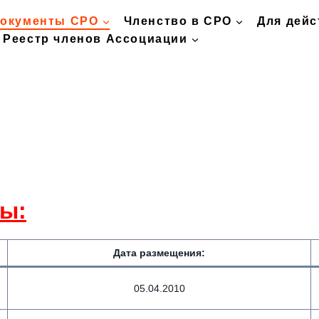
окументы СРО
Членство в СРО
Для дей
Реестр членов Ассоциации
ы:
Дата размещения:
05.04.2010