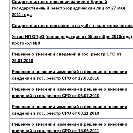
Свидетельство о внесении записи в Единый
государственный реестр юридический лиц от 27 мая
2011 года
Свидетельство о постановке на учёт в налоговом орган
Устав НП ОПрО (новая редакция от 05 октября 2010года)
протокол №8
Решение о внесении сведений в гос. реестр СРО от
29.01.2010
Решение о внесении изменений в решение о внесении
сведений в гос. реестр СРО от 17.03.2010
Решение о внесении изменений в решение о внесении
сведений в гос. реестр СРО от 06.07.2010
Решение о внесении изменений в решение о внесении
сведений в гос. реестр СРО от 03.11.2010
Решение о внесении изменений в решение о внесении
сведений в гос. реестр СРО от 15.06.2011