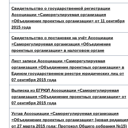
Свидетельство о государственной регистрации
Ассоциации «Саморегулируемая организация
«Объединение проектных организации» от 11 сентября
2015 года
Свидетельство о постановке на учёт Ассоциации
«Саморегулируемая организация «Объединение
проектных организации» в налоговом органе
Лист записи Ассоциации «Саморегулируемая
организация «Объединение проектных организации» в
Едином государственном реестре юридических лиц от
07 сентября 2015 года
Выписка из ЕГРЮЛ Ассоциации «Саморегулируемая
организация «Объединение проектных организации» от
07 сентября 2015 года
Устав Ассоциации «Саморегулируемая организация
«Объединение проектных организации» (новая редакци
от 27 марта 2015 года; Протокол Общего собрания №15)