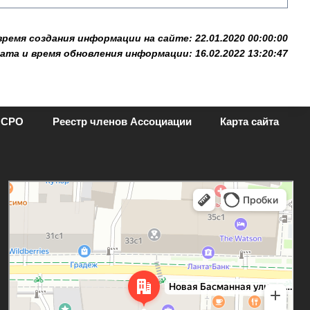
время создания информации на сайте: 22.01.2020 00:00:00
ата и время обновления информации: 16.02.2022 13:20:47
 СРО
Реестр членов Ассоциации
Карта сайта
Москва
Новая Басманная улица, 28с1 — Яндекс.Карты