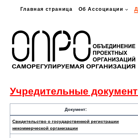
Перейти
Главная страница
Об Ассоциации
Д
к
содержимому
Учредительные документ
Документ:
Свидетельство о государственной регистрации
некоммерческой организации