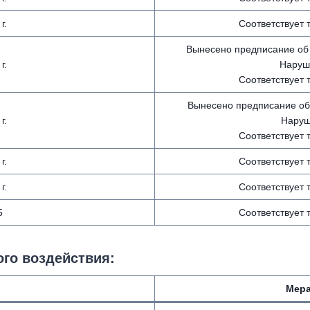
г.
Соответствует
Вынесено предписание об
г.
Наруше
Соответствует
Вынесено предписание об
г.
Наруш
Соответствует
г.
Соответствует
г.
Соответствует
5
Соответствует
го воздействия
:
Мера