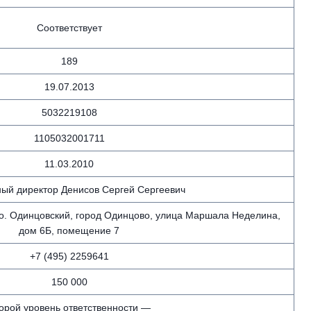
Соответствует
189
19.07.2013
5032219108
1105032001711
11.03.2010
ый директор Денисов Сергей Сергеевич
г.о. Одинцовский, город Одинцово, улица Маршала Неделина,
дом 6Б, помещение 7
+7 (495) 2259641
150 000
орой уровень ответственности —