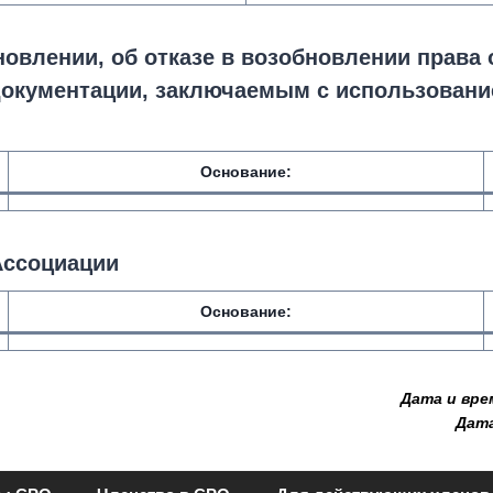
новлении, об отказе в возобновлении права
 документации, заключаемым с использован
Основание:
Ассоциации
Основание:
Дата и вре
Дата