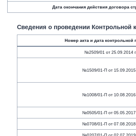
Дата окончания действия договора с
Сведения о проведении Контрольной 
Номер акта и дата контрольной 
№2509/01 от 25.09.2014 г
№1509/01-П от 15.09.2015 
№1008/01-П от 10.08.2016 
№0505/01-П от 05.05.2017 
№0708/01-П от 07.08.2018 
№0207/01-П от 02.07.2019 