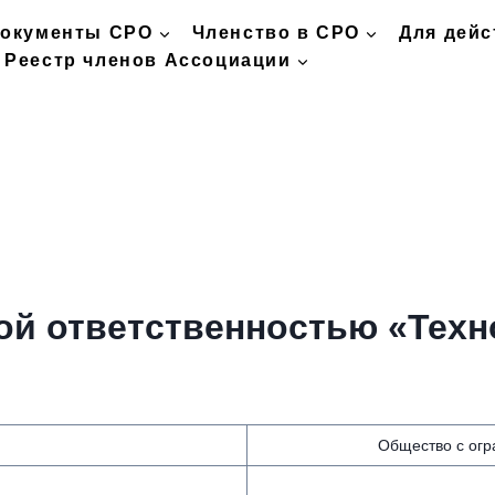
окументы СРО
Членство в СРО
Для дей
Реестр членов Ассоциации
ой ответственностью «Техн
Общество с огр