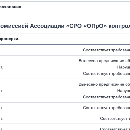
трахования
:
комиссией Ассоциации «СРО «ОПрО» контро
проверки:
.
Соответствует требован
Вынесено предписание об
г.
Наруше
Соответствует требован
Вынесено предписание об
г.
Наруше
Соответствует требован
г.
Соответствует требован
г.
Соответствует
г.
Соответствует