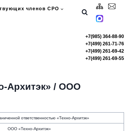
ствующих членов СРО
+7(985) 364-88-90
+7(499) 261-71-76
+7(499) 261-69-42
+7(499) 261-69-55
о-Архитэк» / ООО
аниченной ответственностью «Техно-Архитэк»
ООО «Техно-Архитэк»