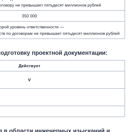
договору не превышает пятьдесят миллионов рублей
350 000
орой уровень ответственности —
тв по договорам не превышает пятьдесят миллионов рублей
подготовку проектной документации:
Действует
V
в в области инженерных изысканий и