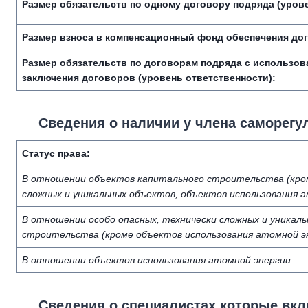
Размер обязательств по одному договору подряда (урове
Размер взноса в компенсационный фонд обеспечения до
Размер обязательств по договорам подряда с использов
заключения договоров (уровень ответственности):
Сведения о наличии у члена саморегу
Статус права:
В отношении объектов капитального строительства (кром
сложных и уникальных объектов, объектов использования а
В отношении особо опасных, технически сложных и уникал
строительства (кроме объектов использования атомной эн
В отношении объектов использования атомной энергии:
Сведения о специалистах которые вк