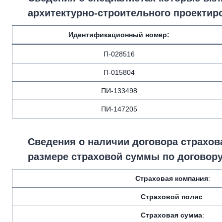
архитектурно-строительного проектир
Идентификационный номер
:
П-028516
П-015804
ПИ-133498
ПИ-147205
Сведения о наличии договора страхова
размере страховой суммы по договору
Страховая компания
:
Страховой полис
:
Страховая сумма
: