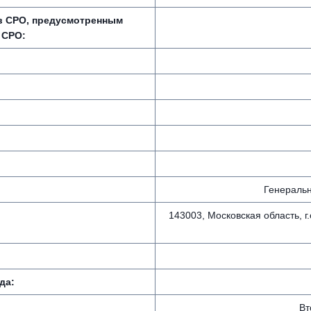
 в СРО, предусмотренным
 СРО:
Генеральн
143003, Московская область, 
да:
Вт