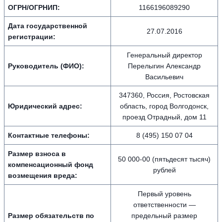
ОГРН/ОГРНИП:
1166196089290
Дата государственной
27.07.2016
регистрации:
Генеральный директор
Руководитель (ФИО):
Перелыгин Александр
Васильевич
347360, Россия, Ростовская
Юридический адрес:
область, город Волгодонск,
проезд Отрадный, дом 11
Контактные телефоны:
8 (495) 150 07 04
Размер взноса в
50 000-00 (пятьдесят тысяч)
компенсационный фонд
рублей
возмещения вреда:
Первый уровень
ответственности —
Размер обязательств по
предельный размер