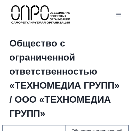
Перейти
к
содержимому
Общество с
ограниченной
ответственностью
«ТЕХНОМЕДИА ГРУПП»
/ ООО «ТЕХНОМЕДИА
ГРУПП»
Общество с ограниченной