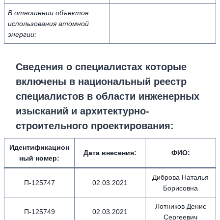
В отношении объектов
использования атомной
энергии:
Сведения о специалистах которые
включены в национальный реестр
специалистов в области инженерных
изысканий и архитектурно-
строительного проектирования:
Идентификацион
Дата внесения
:
ФИО
:
ный номер
:
Диброва Наталья
П-125747
02.03.2021
Борисовна
Лотников Денис
П-125749
02.03.2021
Сергеевич