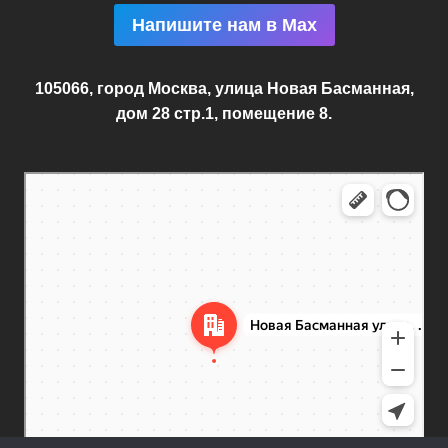
Напишите нам в Max
105066, город Москва, улица Новая Басманная,
дом 28 стр.1, помещение 8.
Москва
Новая Басманная улица, 28с1 — Яндекс.Карты