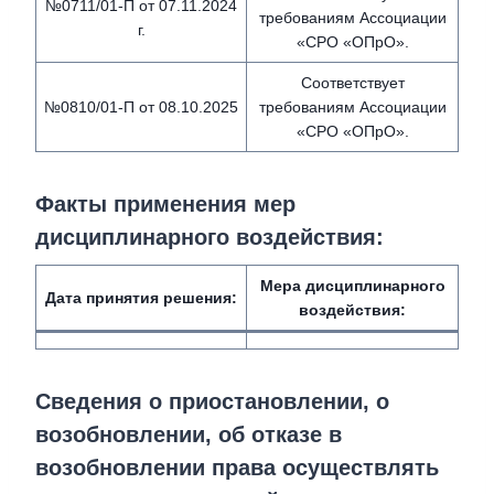
№0711/01-П от 07.11.2024
требованиям Ассоциации
г.
«СРО «ОПрО».
Соответствует
№0810/01-П от 08.10.2025
требованиям Ассоциации
«СРО «ОПрО».
Факты применения мер
дисциплинарного воздействия
:
Мера дисциплинарного
Дата принятия решения:
воздействия
:
Сведения о приостановлении, о
возобновлении, об отказе в
возобновлении права осуществлять