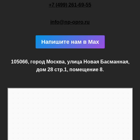
+7 (499) 261-69-55
info@np-opro.ru
Напишите нам в Max
105066, город Москва, улица Новая Басманная,
дом 28 стр.1, помещение 8.
Москва
Новая Басманная улица, 28с1 — Яндекс.Карты