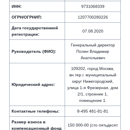
ИНН:
9731068339
ОГРН/ОГРНИП:
1207700280226
Дата государственной
07.08.2020
регистрации:
Генеральный директор
Руководитель (ФИО):
Полин Владимир
Анатольевич
109202, город Москва,
вн.тер.г. муниципальный
округ Нижегородский,
Юридический адрес:
улица 1-я Фрезерная, дом
2/1, строение 1,
помещение 1.
Контактные телефоны:
8-495 481-81-81
Размер взноса в
150 000-00 (сто пятьдесят
компенсационный фонд