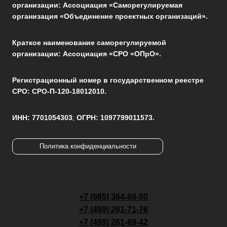
организации: Ассоциация «Саморегулируемая
организация «Объединение проектных организаций».
Краткое наименование саморегулируемой
организации: Ассоциация «СРО «ОПрО».
Регистрационный номер в государственном реестре
СРО: СРО-П-120-18012010.
ИНН: 7701054303
;
ОГРН: 1097799011573.
Политика конфиденциальности
+7 (985) 364-88-90
+7 (499) 261-71-76
+7 (499) 261-69-42