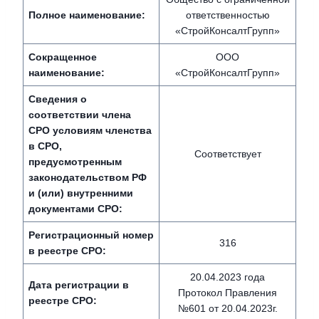
Полное наименование:
ответственностью
«СтройКонсалтГрупп»
Сокращенное
ООО
наименование:
«СтройКонсалтГрупп»
Сведения о
соответствии члена
СРО условиям членства
в СРО,
Соответствует
предусмотренным
законодательством РФ
и (или) внутренними
документами СРО:
Регистрационный номер
316
в реестре СРО:
20.04.2023 года
Дата регистрации в
Протокол Правления
реестре СРО:
№601 от 20.04.2023г.