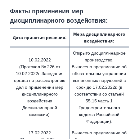
Факты применения мер
дисциплинарного воздействия
:
Мера дисциплинарного
Дата принятия решения:
воздействия
:
Открыто дисциплинарное
10.02.2022
производство.
(Протокол № 226 от
Вынесено предписание об
10.02.2022г. Заседания
обязательном устранении
органа по рассмотрению
выявленных нарушений в
дел о применении мер
срок до 17.02.2022г. (в
дисциплинарного
соответствии со статьей
воздействия
55.15 часть 1
Дисциплинарной
Градостроительного
комиссии).
кодекса Российской
Федерации).
17.02.2022
Вынесено предписание об