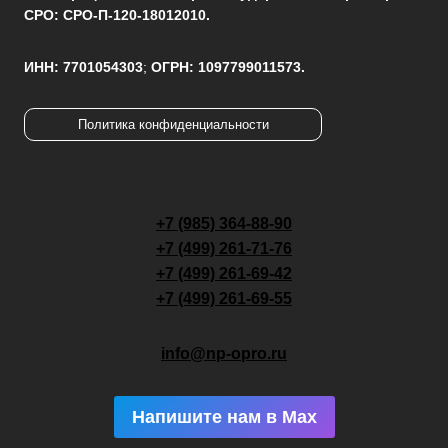
СРО: СРО-П-120-18012010.
ИНН: 7701054303
;
ОГРН: 1097799011573.
Политика конфиденциальности
+7 (985) 364-88-90
+7 (499) 261-71-76
+7 (499) 261-69-42
+7 (499) 261-69-55
info@np-opro.ru
Напишите нам в Max