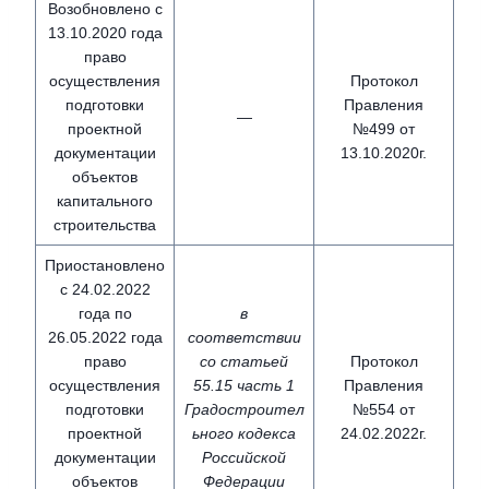
Возобновлено с
13.10.2020 года
право
осуществления
Протокол
подготовки
Правления
—
проектной
№499 от
документации
13.10.2020г.
объектов
капитального
строительства
Приостановлено
с 24.02.2022
года по
в
26.05.2022 года
соответствии
право
со статьей
Протокол
осуществления
55.15 часть 1
Правления
подготовки
Градостроител
№554 от
проектной
ьного кодекса
24.02.2022г.
документации
Российской
объектов
Федерации