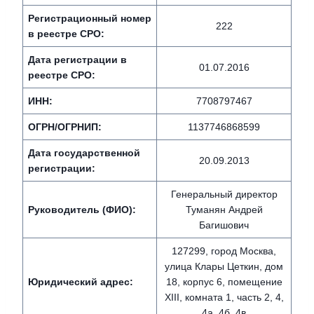
Регистрационный номер
222
в реестре СРО:
Дата регистрации в
01.07.2016
реестре СРО:
ИНН:
7708797467
ОГРН/ОГРНИП:
1137746868599
Дата государственной
20.09.2013
регистрации:
Генеральный директор
Руководитель (ФИО):
Туманян Андрей
Багишович
127299, город Москва,
улица Клары Цеткин, дом
Юридический адрес:
18, корпус 6, помещение
XIII, комната 1, часть 2, 4,
4а, 4б, 4в