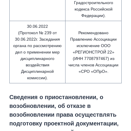
Градостроительного
кодекса Российской
Федерации).
30.06.2022
(Протокол № 239 от
Рекомендовано
30.06.2022г. Заседания
Правлению Ассоциации
органа по рассмотрению
исключение ООО
дел о применении мер
«РЕГИОНСТРОЙ 22»
дисциплинарного
(ИНН 7708797467) из
воздействия
числа членов Ассоциации
Дисциплинарной
«СРО «ОПрО».
комиссии).
Сведения о приостановлении, о
возобновлении, об отказе в
возобновлении права осуществлять
подготовку проектной документации,