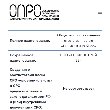
Перейти
к
содержимому
Общество с ограниченной
Полное наименование:
ответственностью
«РЕГИОНСТРОЙ 22»
Сокращенное
ООО «РЕГИОНСТРОЙ
наименование:
22»
Сведения о
соответствии члена
СРО условиям членства
в СРО,
Не соответствует
предусмотренным
законодательством РФ
и (или) внутренними
документами СРО: