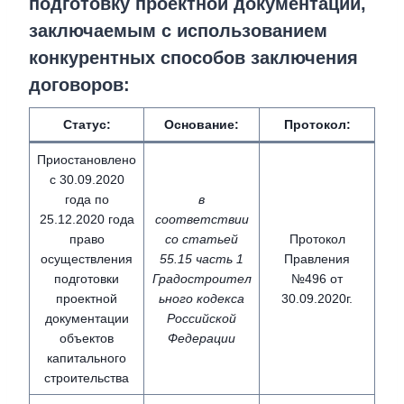
подготовку проектной документации,
заключаемым с использованием
конкурентных способов заключения
договоров:
Статус:
Основание:
Протокол:
Приостановлено
с 30.09.2020
года по
в
25.12.2020 года
соответствии
право
со статьей
Протокол
осуществления
55.15 часть 1
Правления
подготовки
Градостроител
№496 от
проектной
ьного кодекса
30.09.2020г.
документации
Российской
объектов
Федерации
капитального
строительства