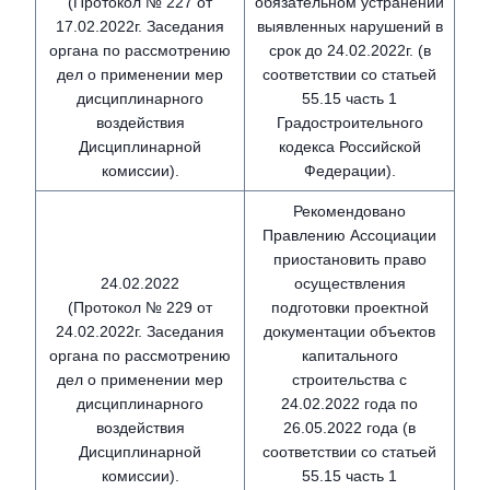
(Протокол № 227 от
обязательном устранении
17.02.2022г. Заседания
выявленных нарушений в
органа по рассмотрению
срок до 24.02.2022г. (в
дел о применении мер
соответствии со статьей
дисциплинарного
55.15 часть 1
воздействия
Градостроительного
Дисциплинарной
кодекса Российской
комиссии).
Федерации).
Рекомендовано
Правлению Ассоциации
приостановить право
24.02.2022
осуществления
(Протокол № 229 от
подготовки проектной
24.02.2022г. Заседания
документации объектов
органа по рассмотрению
капитального
дел о применении мер
строительства с
дисциплинарного
24.02.2022 года по
воздействия
26.05.2022 года (в
Дисциплинарной
соответствии со статьей
комиссии).
55.15 часть 1