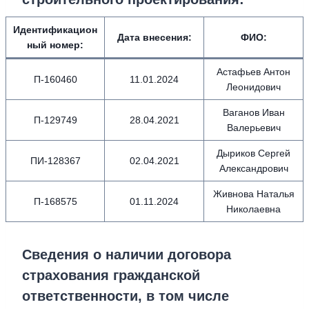
Идентификацион
Дата внесения
:
ФИО
:
ный номер
:
Астафьев Антон
П-160460
11.01.2024
Леонидович
Ваганов Иван
П-129749
28.04.2021
Валерьевич
Дыриков Сергей
ПИ-128367
02.04.2021
Александрович
Живнова Наталья
П-168575
01.11.2024
Николаевна
Сведения о наличии договора
страхования гражданской
ответственности, в том числе