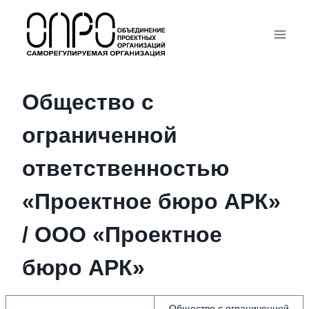
Перейти
к
содержимому
Общество с
ограниченной
ответственностью
«Проектное бюро АРК»
/ ООО «Проектное
бюро АРК»
Общество с ограниченной