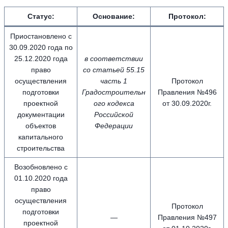
Статус:
Основание:
Протокол:
Приостановлено с
30.09.2020 года по
25.12.2020 года
в соответствии
право
со статьей 55.15
осуществления
часть 1
Протокол
подготовки
Градостроительн
Правления №496
проектной
ого кодекса
от 30.09.2020г.
документации
Российской
объектов
Федерации
капитального
строительства
Возобновлено с
01.10.2020 года
право
осуществления
Протокол
подготовки
—
Правления №497
проектной