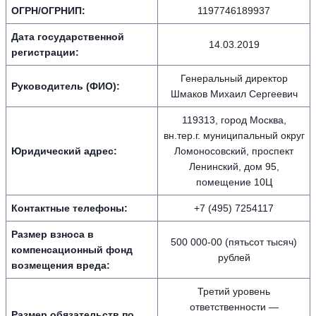
ОГРН/ОГРНИП:
1197746189937
Дата государственной
14.03.2019
регистрации:
Генеральный директор
Руководитель (ФИО):
Шмаков Михаил Сергеевич
119313, город Москва,
вн.тер.г. муниципальный округ
Юридический адрес:
Ломоносовский, проспект
Ленинский, дом 95,
помещение 10Ц
Контактные телефоны:
+7 (495) 7254117
Размер взноса в
500 000-00 (пятьсот тысяч)
компенсационный фонд
рублей
возмещения вреда:
Третий уровень
ответственности —
Размер обязательств по