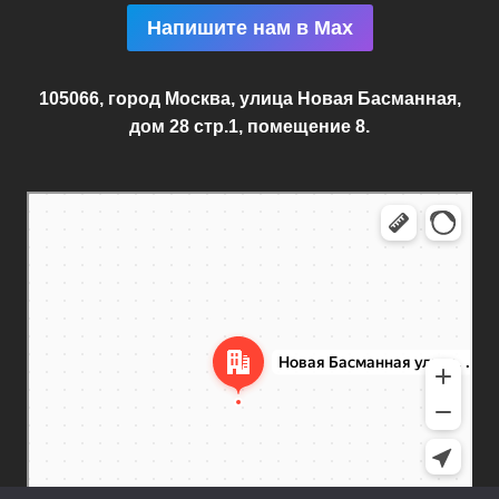
Напишите нам в Max
105066, город Москва, улица Новая Басманная,
дом 28 стр.1, помещение 8.
Москва
Новая Басманная улица, 28с1 — Яндекс.Карты