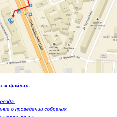
ных файлах:
оезда.
ние о проведении собрания.
доверенности.