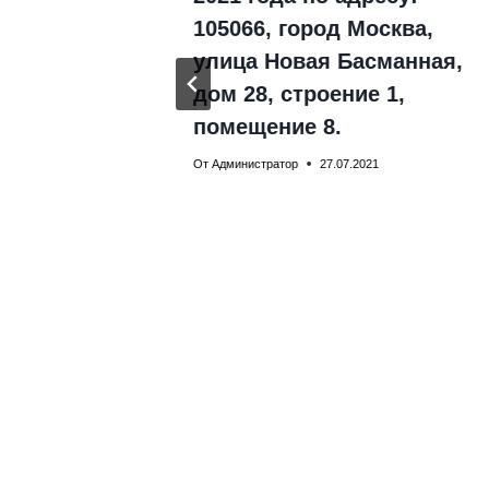
105066, город Москва,
улица Новая Басманная,
дом 28, строение 1,
помещение 8.
От
Администратор
27.07.2021