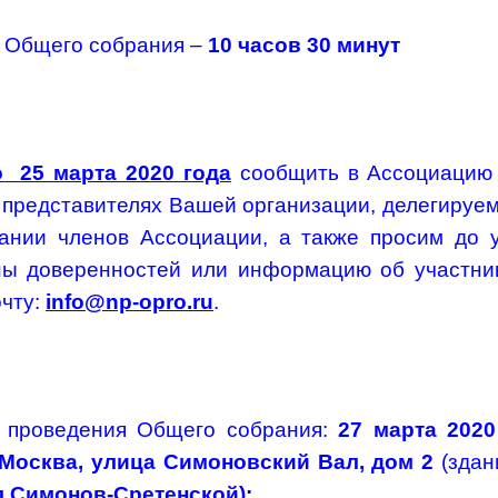
 Общего собрания –
10 часов 30 минут
о 25 марта 2020 года
сообщить в Ассоциаци
представителях Вашей организации, делегируем
нии членов Ассоциации, а также просим до 
ны доверенностей или информацию об участни
очту:
info@np-opro.ru
.
 проведения Общего собрания:
27 марта 2020
 Москва, улица Симоновский Вал, дом 2
(зда
 Симонов-Сретенской):