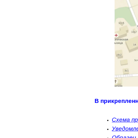
В прикреплен
Схема пр
Уведомле
Образец 