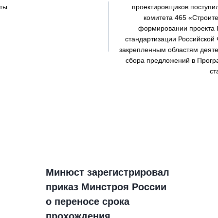
ты.
проектировщиков поступил
комитета 465 «Строит
формировании проекта
стандартизации Российской 
закрепленным областям деятел
сбора предложений в Прогр
ст
Минюст зарегистрировал
приказ Минстроя России
о переносе срока
прохождения