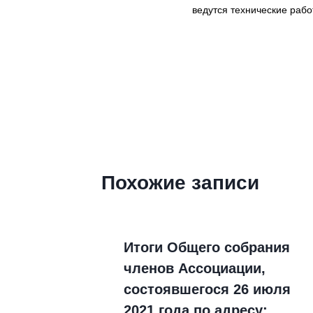
по
ведутся технические рабо
записям
Похожие записи
ка
Итоги Общего собрания
мен
членов Ассоциации,
состоявшегося 26 июля
2021 года по адресу: