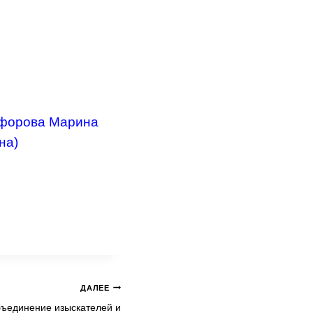
форова Марина
на)
ДАЛЕЕ
ъединение изыскателей и