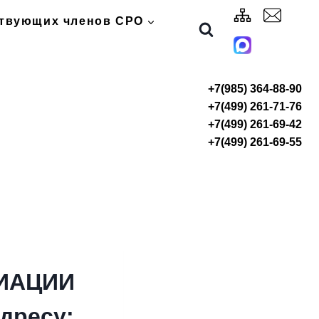
ствующих членов СРО
+7(985) 364-88-90
+7(499) 261-71-76
+7(499) 261-69-42
+7(499) 261-69-55
ИАЦИИ
дресу: