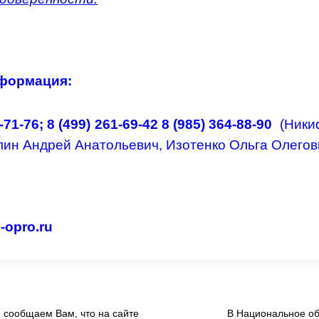
нформация:
-71-76; 8 (499)
261-69-42 8
(985)
364-88-90
(Ники
лин Андрей Анатольевич, Изотенко Ольга Олегов
-opro.ru
 сообщаем Вам, что на сайте
В Национальное об