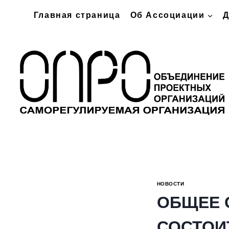
Перейти
Главная страница
Об Ассоциации
Д
к
содержимому
НОВОСТИ
ОБЩЕЕ 
СОСТОИТ