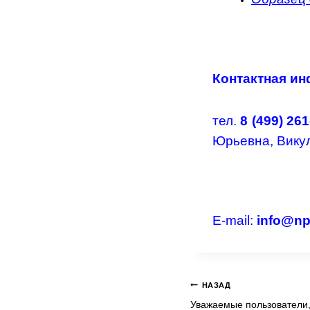
Контактная и
тел.
8 (499)
261
Юрьевна, Вику
E-mail:
info@np
Навигация
НАЗАД
Уважаемые пользователи,