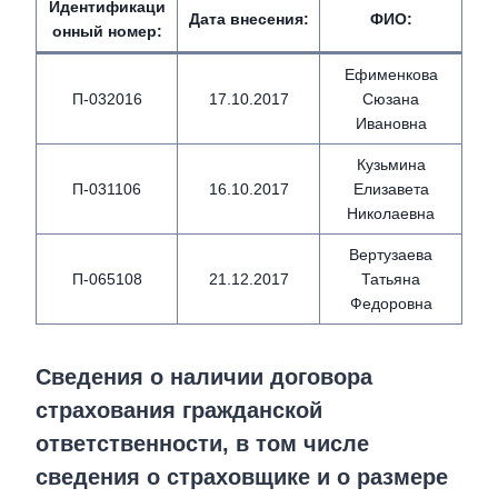
Идентификаци
Дата внесения
:
ФИО
:
онный номер
:
Ефименкова
П-032016
17.10.2017
Сюзана
Ивановна
Кузьмина
П-031106
16.10.2017
Елизавета
Николаевна
Вертузаева
П-065108
21.12.2017
Татьяна
Федоровна
Сведения о наличии договора
страхования гражданской
ответственности, в том числе
сведения о страховщике и о размере