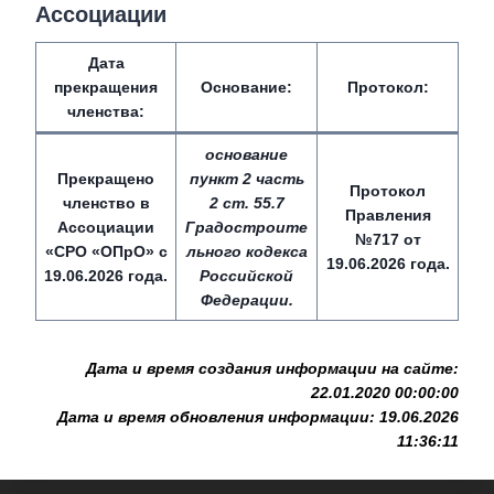
Ассоциации
Дата
прекращения
Основание:
Протокол:
членства:
основание
Прекращено
пункт 2 часть
Протокол
членство в
2 ст. 55.7
Правления
Ассоциации
Градостроите
№717 от
«СРО «ОПрО» с
льного кодекса
19.06.2026 года.
19.06.2026 года.
Российской
Федерации.
Дата и время создания информации на сайте:
22.01.2020 00:00:00
Дата и время обновления информации: 19.06.2026
11:36:11