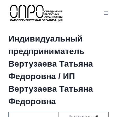
Перейти
к
содержимому
Индивидуальный
предприниматель
Вертузаева Татьяна
Федоровна / ИП
Вертузаева Татьяна
Федоровна
Индивидуальный