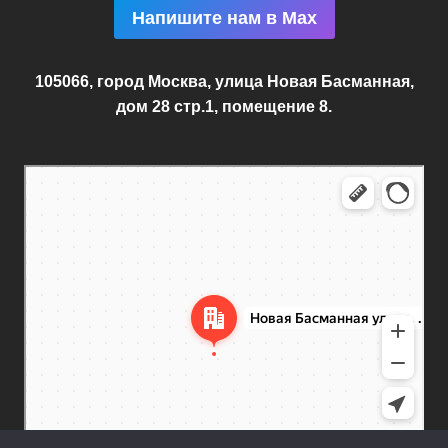
Напишите нам в Max
105066, город Москва, улица Новая Басманная,
дом 28 стр.1, помещение 8.
Москва
Новая Басманная улица, 28с1 — Яндекс.Карты