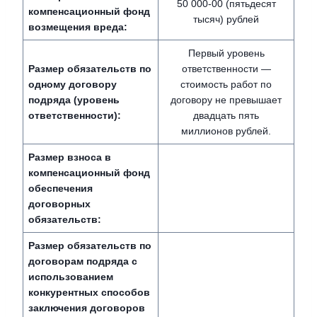
50 000-00 (пятьдесят
компенсационный фонд
тысяч) рублей
возмещения вреда:
Первый уровень
Размер обязательств по
ответственности —
одному договору
стоимость работ по
подряда (уровень
договору не превышает
ответственности):
двадцать пять
миллионов рублей.
Размер взноса в
компенсационный фонд
обеспечения
договорных
обязательств:
Размер обязательств по
договорам подряда с
использованием
конкурентных способов
заключения договоров