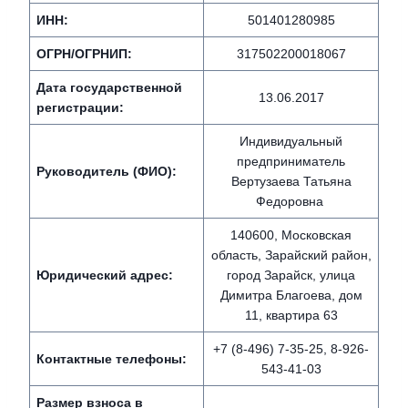
ИНН:
501401280985
ОГРН/ОГРНИП:
317502200018067
Дата государственной
13.06.2017
регистрации:
Индивидуальный
предприниматель
Руководитель (ФИО):
Вертузаева Татьяна
Федоровна
140600, Московская
область, Зарайский район,
Юридический адрес:
город Зарайск, улица
Димитра Благоева, дом
11, квартира 63
+7 (8-496) 7-35-25, 8-926-
Контактные телефоны:
543-41-03
Размер взноса в