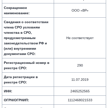
Сокращенное
ООО «ВР»
наименование:
Сведения о соответствии
члена СРО условиям
членства в СРО,
предусмотренным
Не соответствует
законодательством РФ и
(или) внутренними
документами СРО:
Регистрационный номер в
290
реестре СРО:
Дата регистрации в
11.07.2019
реестре СРО:
ИНН:
2465252565
ОГРН/ОГРНИП:
1112468021533