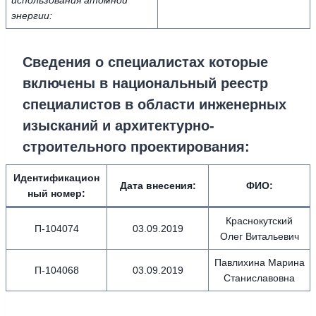
использования атомной
энергии:
Сведения о специалистах которые
включены в национальный реестр
специалистов в области инженерных
изысканий и архитектурно-
строительного проектирования:
Идентификацион
Дата внесения
:
ФИО
:
ный номер
:
Краснокутский
П-104074
03.09.2019
Олег Витальевич
Павлихина Марина
П-104068
03.09.2019
Станиславовна