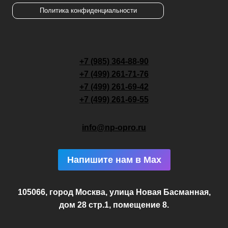
Политика конфиденциальности
+7 (985) 364-88-90
+7 (499) 261-71-76
+7 (499) 261-69-42
+7 (499) 261-69-55
info@np-opro.ru
Напишите нам в Max
105066, город Москва, улица Новая Басманная,
дом 28 стр.1, помещение 8.