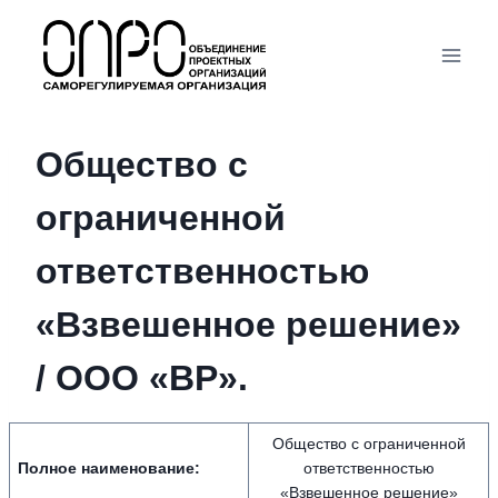
Перейти
к
содержимому
Общество с
ограниченной
ответственностью
«Взвешенное решение»
/ ООО «ВР».
Общество с ограниченной
Полное наименование:
ответственностью
«Взвешенное решение»