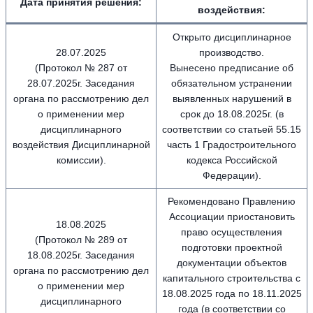
Дата принятия решения:
воздействия
:
Открыто дисциплинарное
28.07.2025
производство.
(Протокол № 287 от
Вынесено предписание об
28.07.2025г. Заседания
обязательном устранении
органа по рассмотрению дел
выявленных нарушений в
о применении мер
срок до 18.08.2025г. (в
дисциплинарного
соответствии со статьей 55.15
воздействия Дисциплинарной
часть 1 Градостроительного
комиссии).
кодекса Российской
Федерации).
Рекомендовано Правлению
Ассоциации приостановить
18.08.2025
право осуществления
(Протокол № 289 от
подготовки проектной
18.08.2025г. Заседания
документации объектов
органа по рассмотрению дел
капитального строительства с
о применении мер
18.08.2025 года по 18.11.2025
дисциплинарного
года (в соответствии со