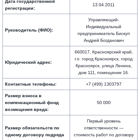
Дата государственной
13.04.2011
регистрации:
Управляющий-
Индивидуальный
Руководитель (ФИО):
предприниматель Бискуп
Андрей Богданович
660017, Красноярский край,
г.о. город Красноярск, город
Юридический адрес:
Красноярск, улица Ленина,
дом 111, помещение 16.
Контактные телефоны:
+7 (499) 1303797
Размер взноса в
компенсационный фонд
50 000
возмещения вреда:
Первый уровень
Размер обязательств по
ответственности —
одному договору подряда
стоимость работ по договору