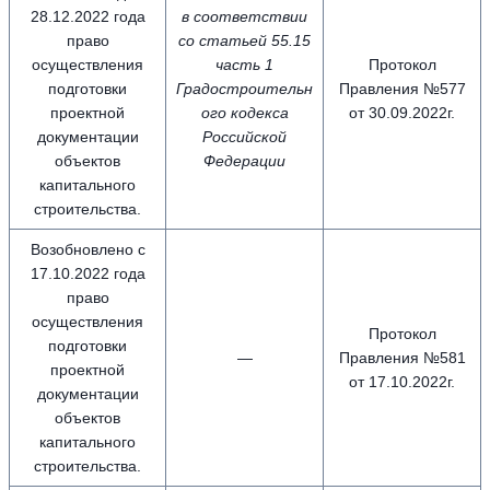
28.12.2022 года
в соответствии
право
со статьей 55.15
осуществления
часть 1
Протокол
подготовки
Градостроительн
Правления №577
проектной
ого кодекса
от 30.09.2022г.
документации
Российской
объектов
Федерации
капитального
строительства.
Возобновлено с
17.10.2022 года
право
осуществления
Протокол
подготовки
—
Правления №581
проектной
от 17.10.2022г.
документации
объектов
капитального
строительства.