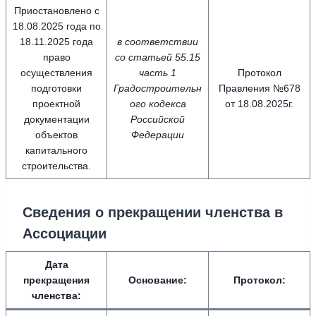
Приостановлено с
18.08.2025 года по
18.11.2025 года
в соответствии
право
со статьей 55.15
осуществления
часть 1
Протокол
подготовки
Градостроительн
Правления №678
проектной
ого кодекса
от 18.08.2025г.
документации
Российской
объектов
Федерации
капитального
строительства.
Сведения о прекращении членства в
Ассоциации
Дата
прекращения
Основание:
Протокол:
членства: